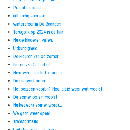
Pracht en praal
uitbundig voorjaar
wintersfeer in De Baanderij
Terugblik op 2024 in de tuin
Nu de bladeren vallen…
Uitbundigheid
De kleuren van de zomer
Eieren van Columbus
Heimwee naar het voorjaar
De nieuwe border
Het seizoen voorbij? Nee, altijd weer wat moois!
De zomer op z’n mooist
Nu het echt zomer wordt…
We gaan weer open!
Transformatie
Ooit de grote stille heide