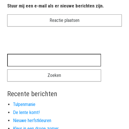
Stuur mij een e-mail als er nieuwe berichten zijn.
Zoeken naar:
Recente berichten
Tulpenmanie
De lente komt!
Nieuwe herfstkleuren
Kleur in een droge zomer