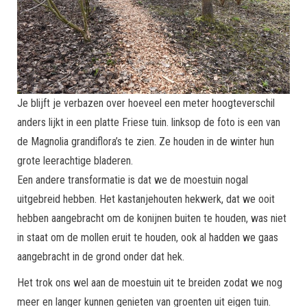
Je blijft je verbazen over hoeveel een meter hoogteverschil
anders lijkt in een platte Friese tuin. linksop de foto is een van
de Magnolia grandiflora’s te zien. Ze houden in de winter hun
grote leerachtige bladeren.
Een andere transformatie is dat we de moestuin nogal
uitgebreid hebben. Het kastanjehouten hekwerk, dat we ooit
hebben aangebracht om de konijnen buiten te houden, was niet
in staat om de mollen eruit te houden, ook al hadden we gaas
aangebracht in de grond onder dat hek.
Het trok ons wel aan de moestuin uit te breiden zodat we nog
meer en langer kunnen genieten van groenten uit eigen tuin.