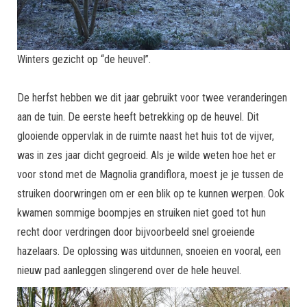
Winters gezicht op “de heuvel”.
De herfst hebben we dit jaar gebruikt voor twee veranderingen
aan de tuin. De eerste heeft betrekking op de heuvel. Dit
glooiende oppervlak in de ruimte naast het huis tot de vijver,
was in zes jaar dicht gegroeid. Als je wilde weten hoe het er
voor stond met de Magnolia grandiflora, moest je je tussen de
struiken doorwringen om er een blik op te kunnen werpen. Ook
kwamen sommige boompjes en struiken niet goed tot hun
recht door verdringen door bijvoorbeeld snel groeiende
hazelaars. De oplossing was uitdunnen, snoeien en vooral, een
nieuw pad aanleggen slingerend over de hele heuvel.