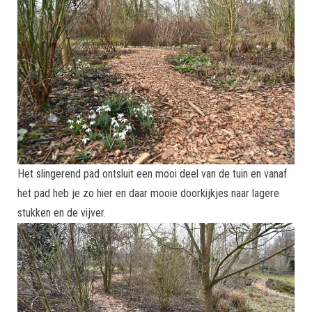
Het slingerend pad ontsluit een mooi deel van de tuin en vanaf
het pad heb je zo hier en daar mooie doorkijkjes naar lagere
stukken en de vijver.