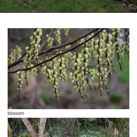
bloesem