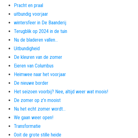
Pracht en praal
uitbundig voorjaar
wintersfeer in De Baanderij
Terugblik op 2024 in de tuin
Nu de bladeren vallen…
Uitbundigheid
De kleuren van de zomer
Eieren van Columbus
Heimwee naar het voorjaar
De nieuwe border
Het seizoen voorbij? Nee, altijd weer wat moois!
De zomer op z’n mooist
Nu het echt zomer wordt…
We gaan weer open!
Transformatie
Ooit de grote stille heide