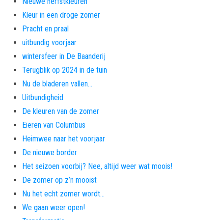
Nieuwe herfstkleuren
Kleur in een droge zomer
Pracht en praal
uitbundig voorjaar
wintersfeer in De Baanderij
Terugblik op 2024 in de tuin
Nu de bladeren vallen…
Uitbundigheid
De kleuren van de zomer
Eieren van Columbus
Heimwee naar het voorjaar
De nieuwe border
Het seizoen voorbij? Nee, altijd weer wat moois!
De zomer op z’n mooist
Nu het echt zomer wordt…
We gaan weer open!