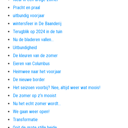
Pracht en praal
uitbundig voorjaar
wintersfeer in De Baanderij
Terugblik op 2024 in de tuin
Nu de bladeren vallen…
Uitbundigheid
De kleuren van de zomer
Eieren van Columbus
Heimwee naar het voorjaar
De nieuwe border
Het seizoen voorbij? Nee, altijd weer wat moois!
De zomer op z’n mooist
Nu het echt zomer wordt…
We gaan weer open!
Transformatie
Ooit de grote stille heide