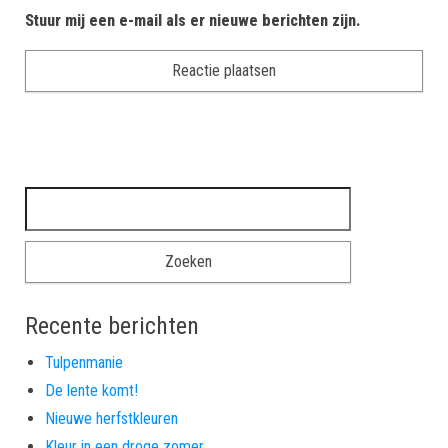
Stuur mij een e-mail als er nieuwe berichten zijn.
Zoeken naar:
Recente berichten
Tulpenmanie
De lente komt!
Nieuwe herfstkleuren
Kleur in een droge zomer