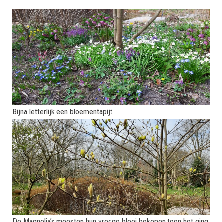
Bijna letterlijk een bloementapijt.
De Magnolia’s moesten hun vroege bloei bekopen toen het ging